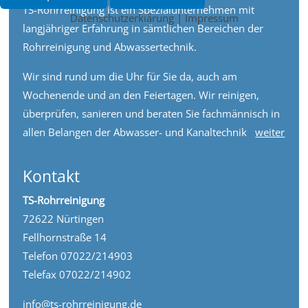
TS-Rohrreinigung ist ein Spezialunternehmen mit
Datenschutzerklärung
|
Impressum
langjähriger Erfahrung in sämtlichen Bereichen der
Rohrreinigung und Abwassertechnik.
Wir sind rund um die Uhr für Sie da, auch am
Wochenende und an den Feiertagen. Wir reinigen,
überprüfen, sanieren und beraten Sie fachmännisch in
allen Belangen der Abwasser- und Kanaltechnik
weiter
Kontakt
TS-Rohrreinigung
72622 Nürtingen
Fellhornstraße 14
Telefon 07022/214903
Telefax 07022/214902
info@ts-rohrreinigung.de